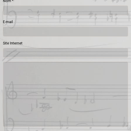
Nom
E-mail
Site Internet