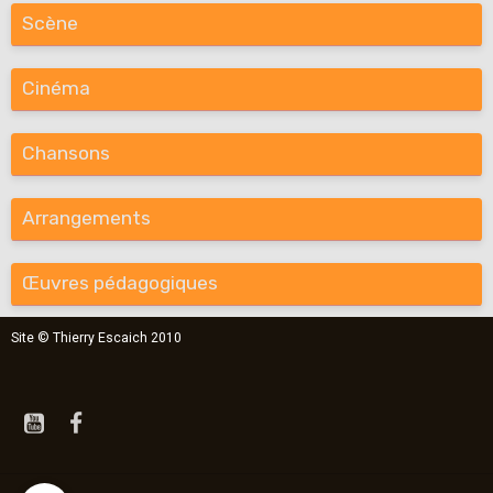
Scène
Cinéma
Chansons
Arrangements
Œuvres pédagogiques
Site © Thierry Escaich 2010