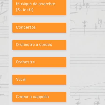
Musique de chambre
(5+ instr)
Concertos
Orchestre à cordes
Orchestre
Vocal
Chœur a cappella