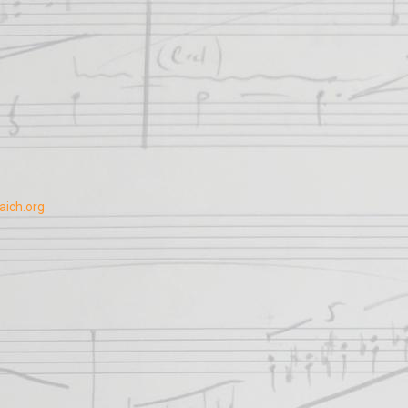
aich.org