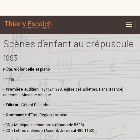
Scènes d’enfant au crépuscule
1993
Flûte, violoncelle et piano
14 mn
• Première audition :
13/12/1993, église des Billettes, Paris (France) –
ensemble Musique oblique.
• Éditeur :
Gérard Billaudot.
• Commande
d’État, Région Lorraine.
• CD « Musique de chambre » (Chamade 5638).
• CD « Lettres mêlées » (Accord/Universal 480 1152).