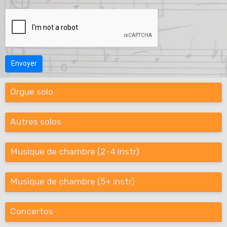
Envoyer
Orgue solo
Autres solos
Musique de chambre (2-4 instr)
Musique de chambre (5+ instr)
Concertos