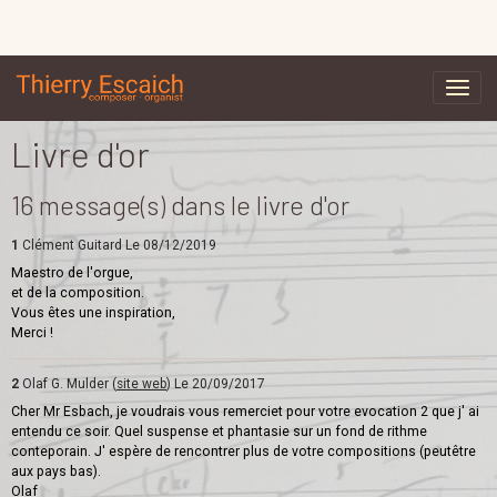
Livre d'or
16 message(s) dans le livre d'or
1
Clément Guitard
Le 08/12/2019
Maestro de l'orgue,
et de la composition.
Vous êtes une inspiration,
Merci !
2
Olaf G. Mulder (
site web
)
Le 20/09/2017
Cher Mr Esbach, je voudrais vous remerciet pour votre evocation 2 que j' ai
entendu ce soir. Quel suspense et phantasie sur un fond de rithme
conteporain. J' espère de rencontrer plus de votre compositions (peutêtre
aux pays bas).
Olaf