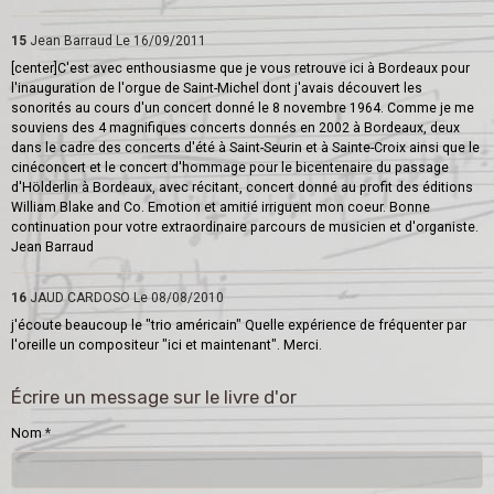
15
Jean Barraud
Le 16/09/2011
[center]C'est avec enthousiasme que je vous retrouve ici à Bordeaux pour
l'inauguration de l'orgue de Saint-Michel dont j'avais découvert les
sonorités au cours d'un concert donné le 8 novembre 1964. Comme je me
souviens des 4 magnifiques concerts donnés en 2002 à Bordeaux, deux
dans le cadre des concerts d'été à Saint-Seurin et à Sainte-Croix ainsi que le
cinéconcert et le concert d'hommage pour le bicentenaire du passage
d'Hölderlin à Bordeaux, avec récitant, concert donné au profit des éditions
William Blake and Co. Emotion et amitié irriguent mon coeur. Bonne
continuation pour votre extraordinaire parcours de musicien et d'organiste.
Jean Barraud
16
JAUD CARDOSO
Le 08/08/2010
j'écoute beaucoup le "trio américain" Quelle expérience de fréquenter par
l'oreille un compositeur "ici et maintenant". Merci.
Écrire un message sur le livre d'or
Nom