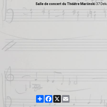
Salle de concert du Théâtre Mariinski
37 Deka
Partager
Facebook
X
Email