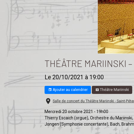
THÉÂTRE MARIINSKI –
Le 20/10/2021
à 19:00
Ajouter au calendrier
Théâtre Mariinski
Salle de concert du Théâtre Mariinski - Saint-Pét
Mercredi 20 octobre 2021 - 19h00
Thierry Escaich (orgue), Orchestre du Mariinski,
Jongen (Symphonie concertante), Bach, Brahms,