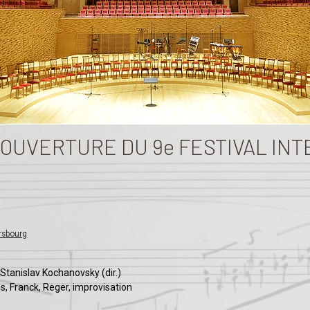
 OUVERTURE DU 9e FESTIVAL IN
ersbourg
 Stanislav Kochanovsky (dir.)
 Franck, Reger, improvisation