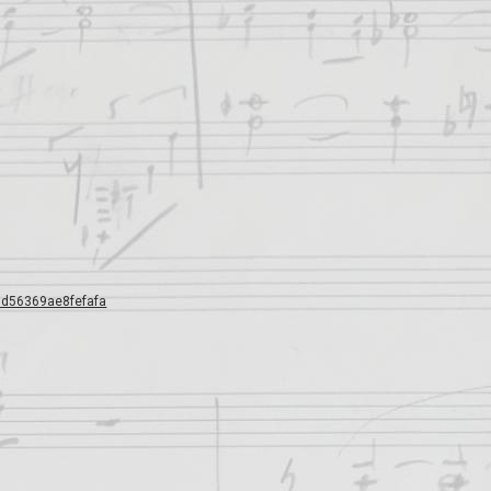
1d56369ae8fefafa