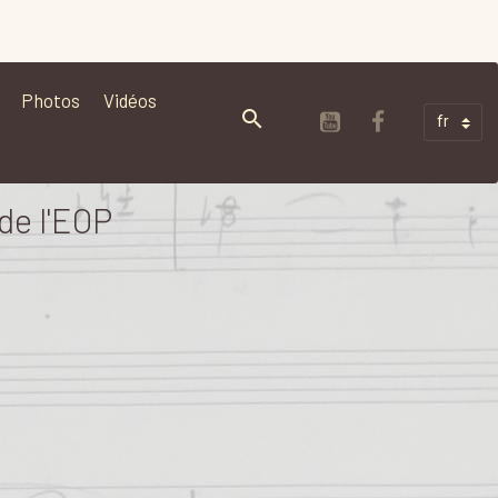
Photos
Vidéos
de l'EOP