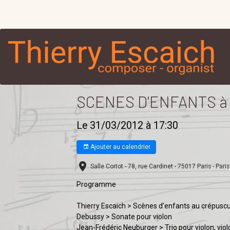
SCENES D'ENFANTS à Pa
Le 31/03/2012
à 17:30
Ajouter au calendrier
Salle Cortot - 78, rue Cardinet - 75017 Paris - Paris
Programme
Thierry Escaich > Scènes d’enfants au crépusc
Debussy > Sonate pour violon
Jean-Frédéric Neuburger > Trio pour violon, viol