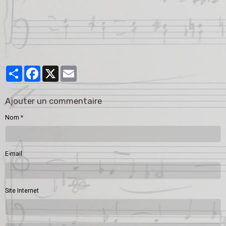
Partager
Facebook
X
Email
Ajouter un commentaire
Nom
E-mail
Site Internet