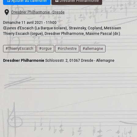
Ajouter au calendrier
Dresdner Philharmonie
Dresdner Philharmonie - Dresde
Dimanche 11 avril 2021 - 11h00
Œuvres d’Escaich (La Barque solaire), Stravinsky, Copland, Messiaen
​Thierry Escaich (orgue), Dresdner Philharmonie, Maxime Pascal (dir.)
#ThierryEscaich
#orgue
#orchestre
#allemagne
Dresdner Philharmonie
Schlossstr. 2, 01067 Dresde - Allemagne