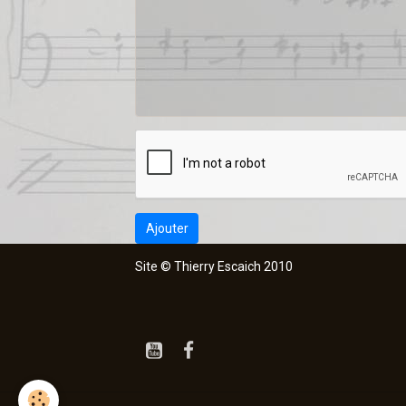
Ajouter
Site © Thierry Escaich 2010