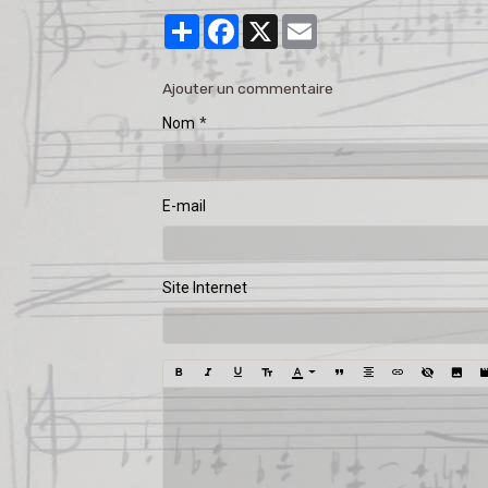
Partager
Facebook
X
Email
Ajouter un commentaire
Nom
E-mail
Site Internet