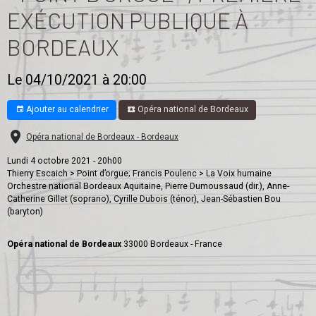
EXÉCUTION PUBLIQUE À
BORDEAUX
Le 04/10/2021
à 20:00
Ajouter au calendrier
Opéra national de Bordeaux
Opéra national de Bordeaux - Bordeaux
Lundi 4 octobre 2021 - 20h00
Thierry Escaich > Point d’orgue; Francis Poulenc > La Voix humaine
Orchestre national Bordeaux Aquitaine, Pierre Dumoussaud (dir.), Anne-
Catherine Gillet (soprano), Cyrille Dubois (ténor), Jean-Sébastien Bou
(baryton)
Opéra national de Bordeaux
33000 Bordeaux - France