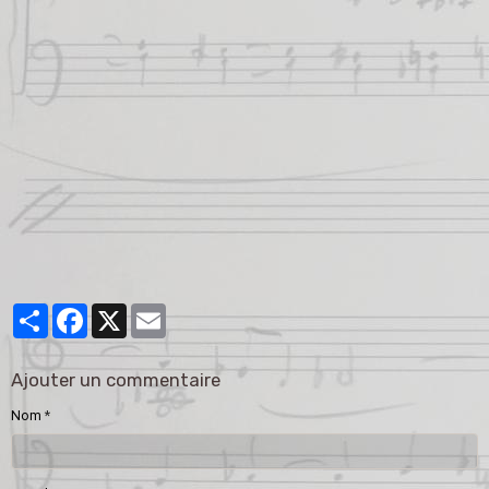
Partager
Facebook
X
Email
Ajouter un commentaire
Nom