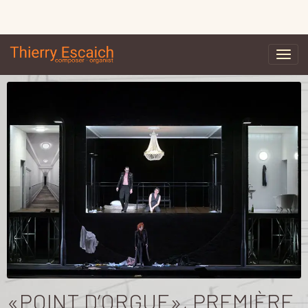
«POINT D’ORGUE», PREMIÈRE