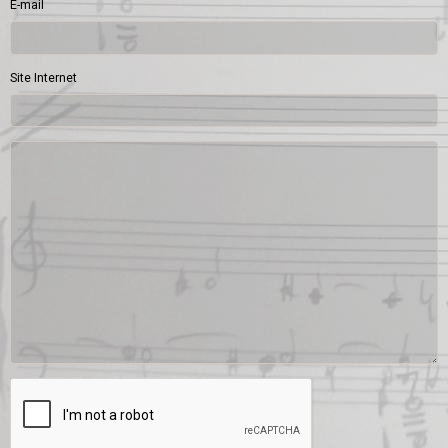
E-mail
Site Internet