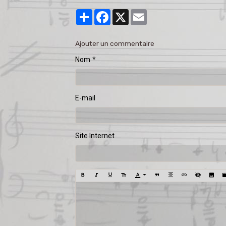
Partager
Facebook
X
Email
Ajouter un commentaire
Nom
E-mail
Site Internet