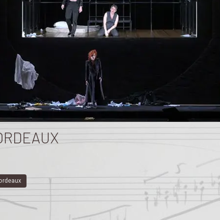
BORDEAUX
ordeaux