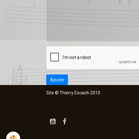
Ajouter
Site © Thierry Escaich 2010