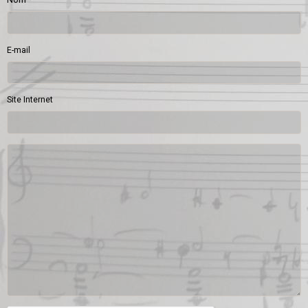
Nom
E-mail
Site Internet