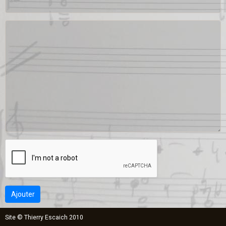
Ajouter
Site © Thierry Escaich 2010