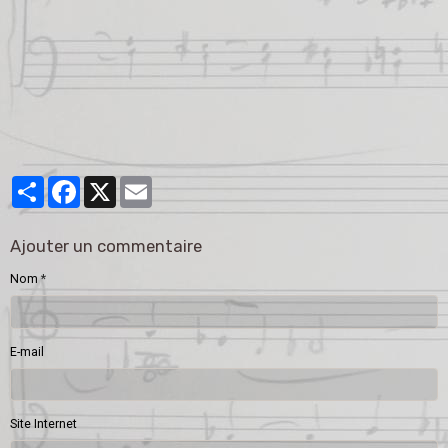
Partager
Facebook
X
Email
Ajouter un commentaire
Nom
E-mail
Site Internet