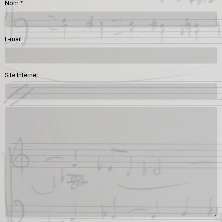
Nom
E-mail
Site Internet