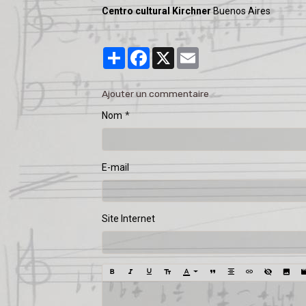
​Centro cultural Kirchner
Buenos Aires
Partager
Facebook
X
Email
Ajouter un commentaire
Nom
E-mail
Site Internet