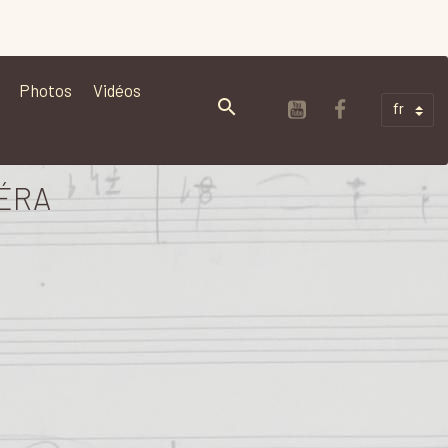
Photos
Vidéos
PÉRA