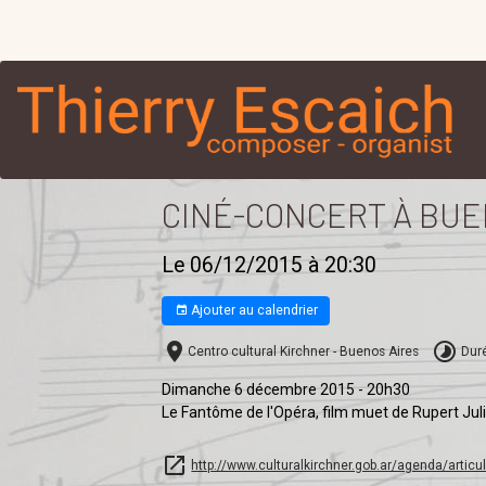
CINÉ-CONCERT À BUEN
Le 06/12/2015
à 20:30
Ajouter au calendrier
​Centro cultural Kirchner - Buenos Aires
Dur
Dimanche 6 décembre 2015 - 20h30
Le Fantôme de l'Opéra, film muet de Rupert Jul
http://www.culturalkirchner.gob.ar/agenda/articu