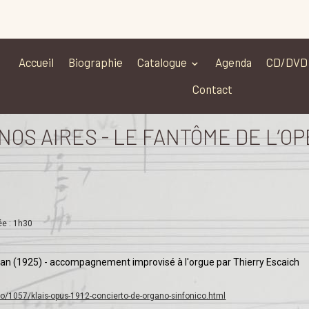
Accueil
Biographie
Catalogue
Agenda
CD/DVD
Contact
OS AIRES - LE FANTÔME DE L’O
ée : 1h30
ian (1925) - accompagnement improvisé à l'orgue par Thierry Escaich
lo/1057/klais-opus-1912-concierto-de-organo-sinfonico.html