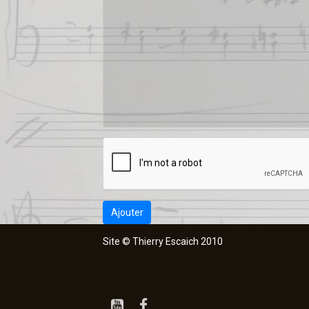
Ajouter
Site © Thierry Escaich 2010