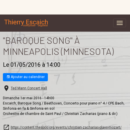
"BAROQUE SONG" À
MINNEAPOLIS (MINNESOTA)
Le 01/05/2016
à 14:00
Ajouter au calendrier
Ted Mann Concert Hall
Dimanche 1er mai 2016 - 14h00
Escaich, Baroque Song / Beethoven, Concerto pour piano n° 4 / CPE Bach,
Sinfonia en fa & Sinfonia en sol
Orchestre de chambre de Saint Paul / Christian Zacharias (piano & dir.)
https://content.thespco.org/events/christian-zacharias-plays-mozart/