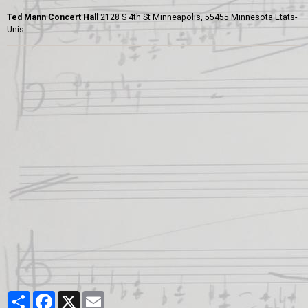
Ted Mann Concert Hall
2128 S 4th St Minneapolis, 55455 Minnesota Etats-
Unis
Partager
Facebook
X
Email