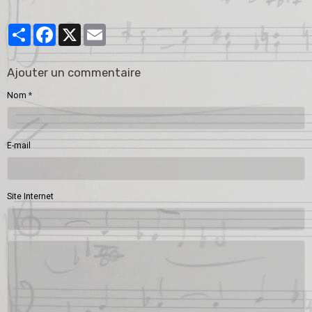
Partager
Facebook
X
Email
Ajouter un commentaire
Nom
E-mail
Site Internet