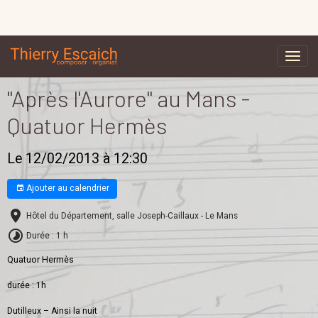
"Après l'Aurore" au Mans -
Quatuor Hermès
Le 12/02/2013
à 12:30
Ajouter au calendrier
Hôtel du Département, salle Joseph-Caillaux - Le Mans
Durée : 1 h
Quatuor Hermès
durée : 1h
Dutilleux – Ainsi la nuit