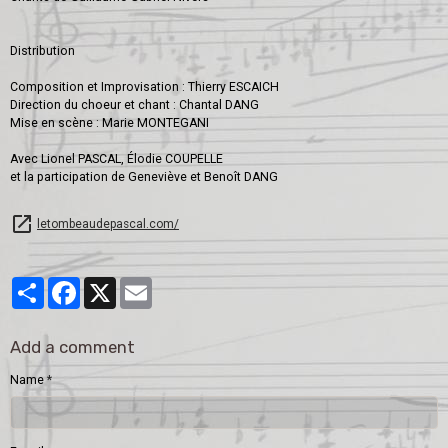
Distribution
Composition et Improvisation : Thierry ESCAICH
Direction du choeur et chant : Chantal DANG
Mise en scène : Marie MONTEGANI
Avec Lionel PASCAL, Élodie COUPELLE
et la participation de Geneviève et Benoît DANG
letombeaudepascal.com/
Partager
Facebook
X
Email
Add a comment
Name