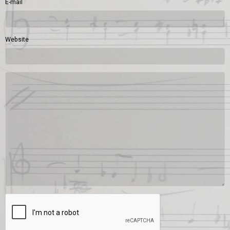
E-mail
Website