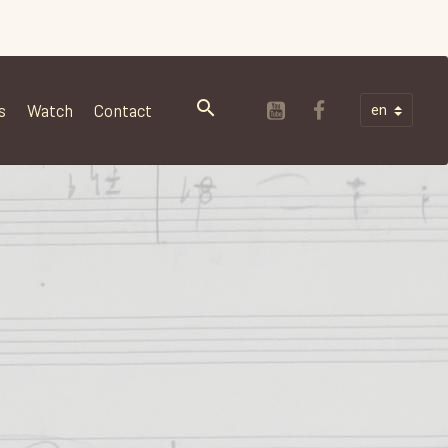
s
Watch
Contact