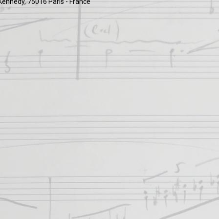
Kennedy, 75016 Paris - France