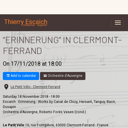
“ERINNERUNG” IN CLERMONT-
FERRAND
On 17/11/2018
at 18:00
Add to calendar
Orchestre d'Auvergne
Le Petit Vélo - Clermont-Ferrand
Saturday 18 November 2018 - 18:00
Escaich : Erinnerung - Works by Canat de Chizy, Hersant, Tanguy, Bacri,
Dusapin
Orchestre d'Auvergne, Roberto Forés Veses (cond.)
Le Petit Vélo
10, rue Fontgièvre, 63000 Clermont-Ferrand - France