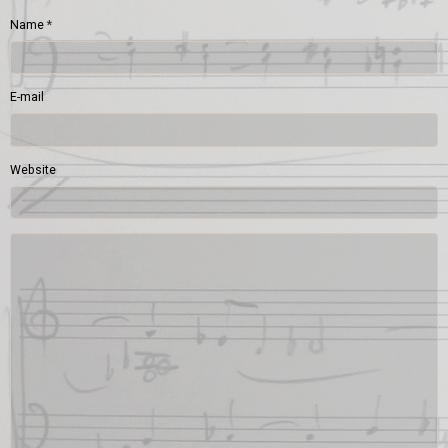
Name
E-mail
Website