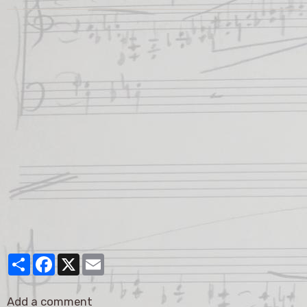
Partager
Facebook
X
Email
Add a comment